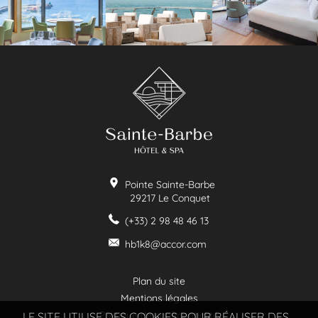
Pointe Sainte-Barbe
29217
Le Conquet
(+33) 2 98 48 46 13
hb1k8@accor.com
Plan du site
Mentions légales
Politique de confidentialité
LE SITE UTILISE DES COOKIES POUR RÉALISER DES