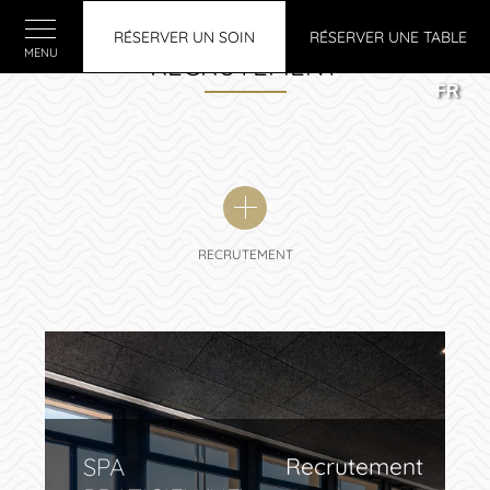
RÉSERVER UN SOIN
RÉSERVER UNE TABLE
MENU
RECRUTEMENT
FR
RECRUTEMENT
SPA
Recrutement