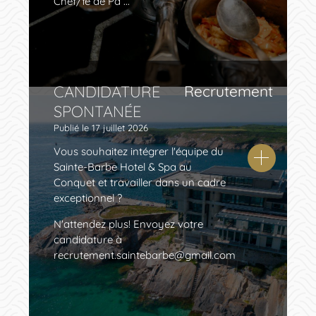
Chef/fe de Pa ...
CANDIDATURE
Recrutement
SPONTANÉE
Publié le
17 juillet 2026
Vous souhaitez intégrer l'équipe du
Sainte-Barbe Hotel & Spa au
Conquet et travailler dans un cadre
exceptionnel ?
N'attendez plus! Envoyez votre
candidature à
recrutement.saintebarbe@gmail.com