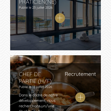
PRATICIEN(NE)
Publié le
23 juillet 2026
CHEF DE
Recrutement
PARTIE (H/F)
Publié le
18 juillet 2026
Dans le cadre de notre
développement, nous
recherchons un/une